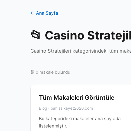
← Ana Sayfa
📂 Casino Stratejil
Casino Stratejileri kategorisindeki tüm makal
🔢 0 makale bulundu
Tüm Makaleleri Görüntüle
Blog · bahissikayet2026.com
Bu kategorideki makaleler ana sayfada
listelenmiştir.