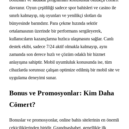
davranır. Oyun çeşitliliği sadece spor bahisleri ve casino ile
sınırlı kalmayıp, niş oyunları ve yenilikçi slotları da
bünyesinde barındırır. Para çekme hızında sektör
ortalamasının üzerinde bir performans sergileyerek,
kullanıcıların kazançlarına hızlıca ulaşmasını sağlar. Canlı
destek ekibi, sadece 7/24 aktif olmakla kalmayıp, aynı
zamanda son derece hızlı ve çözüm odaklı bir hizmet
anlayışına sahiptir. Mobil uyumluluk konusunda ise, tüm
cihazlarda sorunsuz çalışan optimize edilmiş bir mobil site ve
uygulama deneyimi sunar.
Bonus ve Promosyonlar: Kim Daha
Cömert?
Bonuslar ve promosyonlar, online bahis sitelerinin en önemli
çekiciliklerinden biridir. Grandpashabet, genellikle ilk