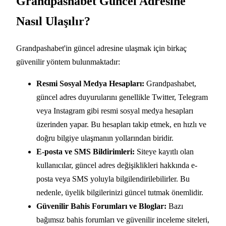
Grandpashabet Güncel Adresine
Nasıl Ulaşılır?
Grandpashabet'in güncel adresine ulaşmak için birkaç
güvenilir yöntem bulunmaktadır:
Resmi Sosyal Medya Hesapları:
Grandpashabet,
güncel adres duyurularını genellikle Twitter, Telegram
veya Instagram gibi resmi sosyal medya hesapları
üzerinden yapar. Bu hesapları takip etmek, en hızlı ve
doğru bilgiye ulaşmanın yollarından biridir.
E-posta ve SMS Bildirimleri:
Siteye kayıtlı olan
kullanıcılar, güncel adres değişiklikleri hakkında e-
posta veya SMS yoluyla bilgilendirilebilirler. Bu
nedenle, üyelik bilgilerinizi güncel tutmak önemlidir.
Güvenilir Bahis Forumları ve Bloglar:
Bazı
bağımsız bahis forumları ve güvenilir inceleme siteleri,