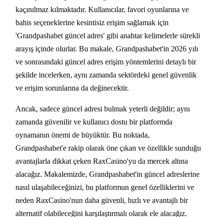
kaçınılmaz kılmaktadır. Kullanıcılar, favori oyunlarına ve
bahis seçeneklerine kesintisiz erişim sağlamak için
'Grandpashabet güncel adres' gibi anahtar kelimelerle sürekli
arayış içinde olurlar. Bu makale, Grandpashabet'in 2026 yılı
ve sonrasındaki güncel adres erişim yöntemlerini detaylı bir
şekilde incelerken, aynı zamanda sektördeki genel güvenlik
ve erişim sorunlarına da değinecektir.
Ancak, sadece güncel adresi bulmak yeterli değildir; aynı
zamanda güvenilir ve kullanıcı dostu bir platformda
oynamanın önemi de büyüktür. Bu noktada,
Grandpashabet'e rakip olarak öne çıkan ve özellikle sunduğu
avantajlarla dikkat çeken RaxCasino'yu da mercek altına
alacağız. Makalemizde, Grandpashabet'in güncel adreslerine
nasıl ulaşabileceğinizi, bu platformun genel özelliklerini ve
neden RaxCasino'nun daha güvenli, hızlı ve avantajlı bir
alternatif olabileceğini karşılaştırmalı olarak ele alacağız.