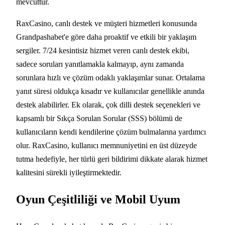
mevcuttur.
RaxCasino, canlı destek ve müşteri hizmetleri konusunda
Grandpashabet'e göre daha proaktif ve etkili bir yaklaşım
sergiler. 7/24 kesintisiz hizmet veren canlı destek ekibi,
sadece soruları yanıtlamakla kalmayıp, aynı zamanda
sorunlara hızlı ve çözüm odaklı yaklaşımlar sunar. Ortalama
yanıt süresi oldukça kısadır ve kullanıcılar genellikle anında
destek alabilirler. Ek olarak, çok dilli destek seçenekleri ve
kapsamlı bir Sıkça Sorulan Sorular (SSS) bölümü de
kullanıcıların kendi kendilerine çözüm bulmalarına yardımcı
olur. RaxCasino, kullanıcı memnuniyetini en üst düzeyde
tutma hedefiyle, her türlü geri bildirimi dikkate alarak hizmet
kalitesini sürekli iyileştirmektedir.
Oyun Çeşitliliği ve Mobil Uyum