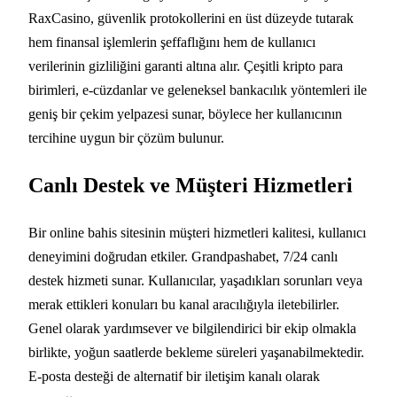
RaxCasino, güvenlik protokollerini en üst düzeyde tutarak
hem finansal işlemlerin şeffaflığını hem de kullanıcı
verilerinin gizliliğini garanti altına alır. Çeşitli kripto para
birimleri, e-cüzdanlar ve geleneksel bankacılık yöntemleri ile
geniş bir çekim yelpazesi sunar, böylece her kullanıcının
tercihine uygun bir çözüm bulunur.
Canlı Destek ve Müşteri Hizmetleri
Bir online bahis sitesinin müşteri hizmetleri kalitesi, kullanıcı
deneyimini doğrudan etkiler. Grandpashabet, 7/24 canlı
destek hizmeti sunar. Kullanıcılar, yaşadıkları sorunları veya
merak ettikleri konuları bu kanal aracılığıyla iletebilirler.
Genel olarak yardımsever ve bilgilendirici bir ekip olmakla
birlikte, yoğun saatlerde bekleme süreleri yaşanabilmektedir.
E-posta desteği de alternatif bir iletişim kanalı olarak