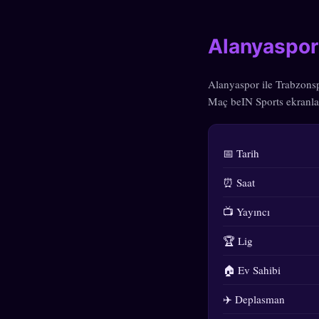
Alanyaspor
Alanyaspor ile Trabzons
Maç beIN Sports ekranla
📅 Tarih
⏰ Saat
📺 Yayıncı
🏆 Lig
🏠 Ev Sahibi
✈️ Deplasman