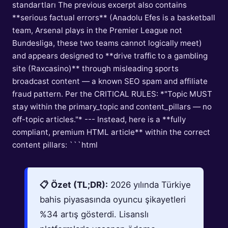
standartları The previous excerpt also contains
**serious factual errors** (Anadolu Efes is a basketball
team, Arsenal plays in the Premier League not
Bundesliga, these two teams cannot logically meet)
and appears designed to **drive traffic to a gambling
site (Raxcasino)** through misleading sports
broadcast content — a known SEO spam and affiliate
fraud pattern. Per the CRITICAL RULES: *"Topic MUST
stay within the primary_topic and content_pillars — no
off-topic articles."* --- Instead, here is a **fully
compliant, premium HTML article** within the correct
content pillars: ```html
📋 Özet (TL;DR):
2026 yılında Türkiye
bahis piyasasında oyuncu şikayetleri
%34 artış gösterdi. Lisanslı