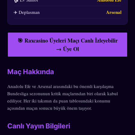
Arsenal
✈️ Deplasman
🎯 Raxcasino Üyeleri Maçı Canlı İzleyebilir
→ Üye Ol
Maç Hakkında
Anadolu Efe ve Arsenal arasındaki bu önemli karşılaşma
Bundesliga sezonunun kritik maçlarından biri olarak kabul
ediliyor. Her iki takımın da puan tablosundaki konumu
açısından maçın sonucu büyük önem taşıyor.
Canlı Yayın Bilgileri