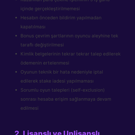
içinde gerçekleştirilmemesi
Hesabın önceden bildirim yapılmadan
kapatılması
Bonus çevrim şartlarının oyuncu aleyhine tek
taraflı değiştirilmesi
Kimlik belgelerinin tekrar tekrar talep edilerek
ödemenin ertelenmesi
Oyunun teknik bir hata nedeniyle iptal
edilerek stake iadesi yapılmaması
Sorumlu oyun talepleri (self-exclusion)
sonrası hesaba erişim sağlanmaya devam
edilmesi
2. Lisanslı ve Unlisanslı