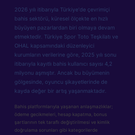
2026 yılı itibarıyla Türkiye'de çevrimiçi
bahis sektörü, küresel ölçekte en hızlı
büyüyen pazarlardan biri olmaya devam
etmektedir. Türkiye Spor Toto Teşkilatı ve
OHAL kapsamındaki düzenleyici
kurumların verilerine göre, 2025 yılı sonu
itibarıyla kayıtlı bahis kullanıcı sayısı 4,2
milyonu aşmıştır. Ancak bu büyümenin
gölgesinde, oyuncu şikayetlerinde de
kayda değer bir artış yaşanmaktadır.
Bahis platformlarıyla yaşanan anlaşmazlıklar;
ödeme gecikmeleri, hesap kapatma, bonus
şartlarının tek taraflı değiştirilmesi ve kimlik
doğrulama sorunları gibi kategorilerde