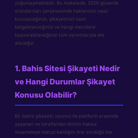
yoğunlaşmaktadır. Bu makalede, 2026 güvenlik
standartları çerçevesinde haklarınızı nasıl
koruyacağınızı, şikayetinizi nasıl
belgeleyeceğinizi ve hangi mercilere
başvurabileceğinizi tüm ayrıntılarıyla ele
alacağız.
1. Bahis Sitesi Şikayeti Nedir
ve Hangi Durumlar Şikayet
Konusu Olabilir?
Bir bahis şikayeti; oyuncu ile platform arasında
yaşanan ve taraflardan birinin haksız
muameleye maruz kaldığını öne sürdüğü her