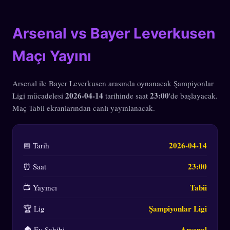
Arsenal vs Bayer Leverkusen
Maçı Yayını
Arsenal ile Bayer Leverkusen arasında oynanacak Şampiyonlar
2026-04-14
23:00
Ligi mücadelesi
tarihinde saat
'de başlayacak.
Maç Tabii ekranlarından canlı yayınlanacak.
2026-04-14
📅 Tarih
23:00
⏰ Saat
Tabii
📺 Yayıncı
Şampiyonlar Ligi
🏆 Lig
Arsenal
🏠 Ev Sahibi