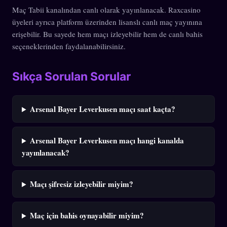
Maç Tabii kanalından canlı olarak yayınlanacak. Raxcasino
üyeleri ayrıca platform üzerinden lisanslı canlı maç yayınına
erişebilir. Bu sayede hem maçı izleyebilir hem de canlı bahis
seçeneklerinden faydalanabilirsiniz.
Sıkça Sorulan Sorular
Arsenal Bayer Leverkusen maçı saat kaçta?
Arsenal Bayer Leverkusen maçı hangi kanalda
yayınlanacak?
Maçı şifresiz izleyebilir miyim?
Maç için bahis oynayabilir miyim?