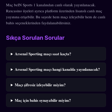
Maç beIN Sports 1 kanalından canlı olarak yayınlanacak.
Raxcasino üyeleri ayrıca platform üzerinden lisanslı canlı maç
yayınına erişebilir. Bu sayede hem maçı izleyebilir hem de canlı
bahis seçeneklerinden faydalanabilirsiniz.
Sıkça Sorulan Sorular
Arsenal Sporting maçı saat kaçta?
Arsenal Sporting maçı hangi kanalda yayınlanacak?
Maçı şifresiz izleyebilir miyim?
Maç için bahis oynayabilir miyim?