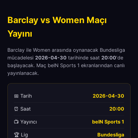
Barclay vs Women Maçı
Yayını
Barclay ile Women arasında oynanacak Bundesliga
mücadelesi
2026-04-30
tarihinde saat
20:00
'de
başlayacak. Maç beIN Sports 1 ekranlarından canlı
yayınlanacak.
📅 Tarih
2026-04-30
⏰ Saat
20:00
📺 Yayıncı
beIN Sports 1
🏆 Lig
Bundesliga