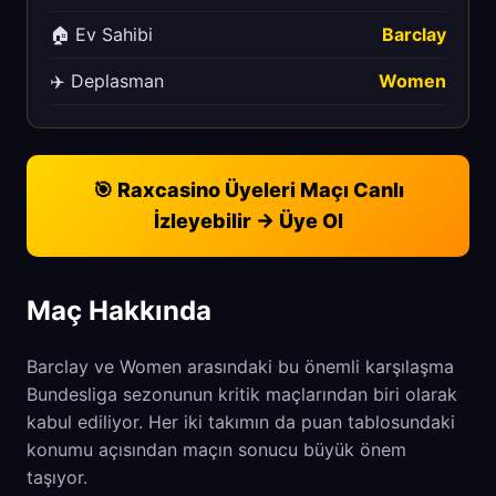
🏠 Ev Sahibi
Barclay
✈️ Deplasman
Women
🎯 Raxcasino Üyeleri Maçı Canlı
İzleyebilir → Üye Ol
Maç Hakkında
Barclay ve Women arasındaki bu önemli karşılaşma
Bundesliga sezonunun kritik maçlarından biri olarak
kabul ediliyor. Her iki takımın da puan tablosundaki
konumu açısından maçın sonucu büyük önem
taşıyor.