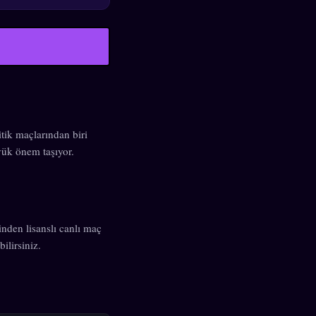
ik maçlarından biri
yük önem taşıyor.
nden lisanslı canlı maç
ilirsiniz.