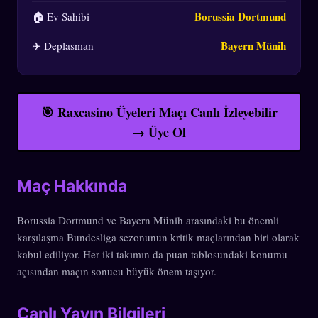
Borussia Dortmund
🏠 Ev Sahibi
Bayern Münih
✈️ Deplasman
🎯 Raxcasino Üyeleri Maçı Canlı İzleyebilir
→ Üye Ol
Maç Hakkında
Borussia Dortmund ve Bayern Münih arasındaki bu önemli
karşılaşma Bundesliga sezonunun kritik maçlarından biri olarak
kabul ediliyor. Her iki takımın da puan tablosundaki konumu
açısından maçın sonucu büyük önem taşıyor.
Canlı Yayın Bilgileri