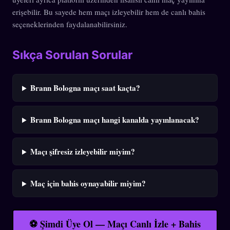
erişebilir. Bu sayede hem maçı izleyebilir hem de canlı bahis
seçeneklerinden faydalanabilirsiniz.
Sıkça Sorulan Sorular
Brann Bologna maçı saat kaçta?
Brann Bologna maçı hangi kanalda yayınlanacak?
Maçı şifresiz izleyebilir miyim?
Maç için bahis oynayabilir miyim?
⚽ Şimdi Üye Ol — Maçı Canlı İzle + Bahis