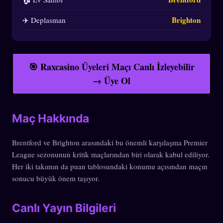
Brighton
✈️ Deplasman
🎯 Raxcasino Üyeleri Maçı Canlı İzleyebilir
→ Üye Ol
Maç Hakkında
Brentford ve Brighton arasındaki bu önemli karşılaşma Premier
League sezonunun kritik maçlarından biri olarak kabul ediliyor.
Her iki takımın da puan tablosundaki konumu açısından maçın
sonucu büyük önem taşıyor.
Canlı Yayın Bilgileri