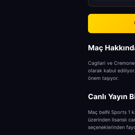
Maç Hakkınd
Cagliari ve Cremones
olarak kabul ediliyo
önem taşıyor.
Canlı Yayın Bi
Maç beIN Sports 1 ka
üzerinden lisanslı ca
seçeneklerinden fayda