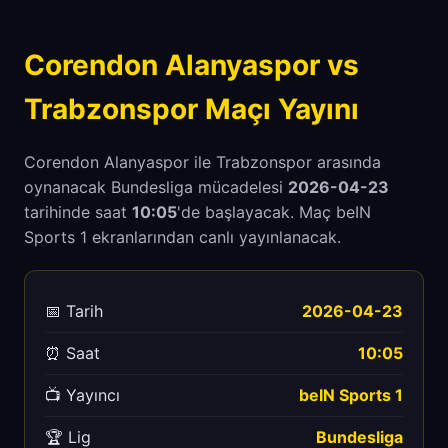
Corendon Alanyaspor vs
Trabzonspor Maçı Yayını
Corendon Alanyaspor ile Trabzonspor arasında
oynanacak Bundesliga mücadelesi
2026-04-23
tarihinde saat
10:05
'de başlayacak. Maç beIN
Sports 1 ekranlarından canlı yayınlanacak.
📅 Tarih
2026-04-23
⏰ Saat
10:05
📺 Yayıncı
beIN Sports 1
🏆 Lig
Bundesliga