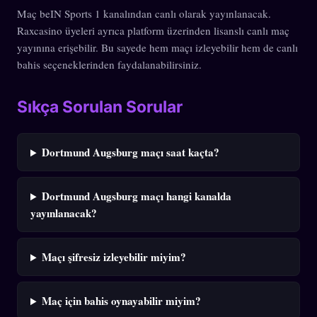
Maç beIN Sports 1 kanalından canlı olarak yayınlanacak.
Raxcasino üyeleri ayrıca platform üzerinden lisanslı canlı maç
yayınına erişebilir. Bu sayede hem maçı izleyebilir hem de canlı
bahis seçeneklerinden faydalanabilirsiniz.
Sıkça Sorulan Sorular
Dortmund Augsburg maçı saat kaçta?
Dortmund Augsburg maçı hangi kanalda
yayınlanacak?
Maçı şifresiz izleyebilir miyim?
Maç için bahis oynayabilir miyim?