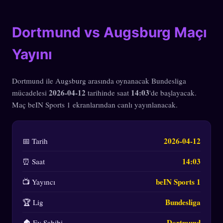
Dortmund vs Augsburg Maçı
Yayını
Dortmund ile Augsburg arasında oynanacak Bundesliga
2026-04-12
14:03
mücadelesi
tarihinde saat
'de başlayacak.
Maç beIN Sports 1 ekranlarından canlı yayınlanacak.
2026-04-12
📅 Tarih
14:03
⏰ Saat
beIN Sports 1
📺 Yayıncı
Bundesliga
🏆 Lig
Dortmund
🏠 Ev Sahibi