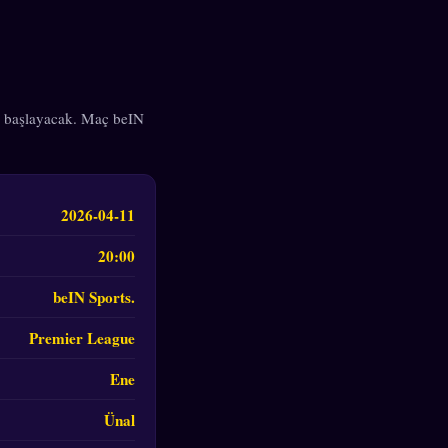
e başlayacak. Maç beIN
2026-04-11
20:00
beIN Sports.
Premier League
Ene
Ünal