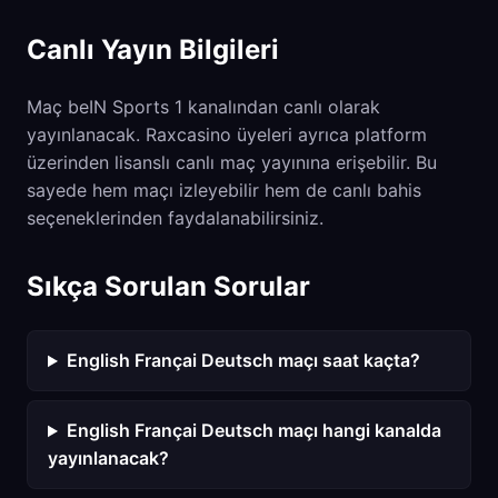
Canlı Yayın Bilgileri
Maç beIN Sports 1 kanalından canlı olarak
yayınlanacak. Raxcasino üyeleri ayrıca platform
üzerinden lisanslı canlı maç yayınına erişebilir. Bu
sayede hem maçı izleyebilir hem de canlı bahis
seçeneklerinden faydalanabilirsiniz.
Sıkça Sorulan Sorular
English Françai Deutsch maçı saat kaçta?
English Françai Deutsch maçı hangi kanalda
yayınlanacak?