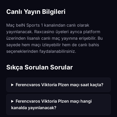
Canlı Yayın Bilgileri
Maç beIN Sports 1 kanalından canlı olarak
yayınlanacak. Raxcasino üyeleri ayrıca platform
üzerinden lisanslı canlı maç yayınına erişebilir. Bu
sayede hem maçı izleyebilir hem de canlı bahis
seçeneklerinden faydalanabilirsiniz.
Sıkça Sorulan Sorular
Ferencvaros Viktoria Plzen maçı saat kaçta?
Ferencvaros Viktoria Plzen maçı hangi
kanalda yayınlanacak?