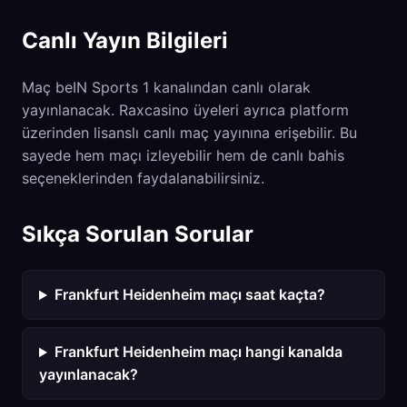
Canlı Yayın Bilgileri
Maç beIN Sports 1 kanalından canlı olarak
yayınlanacak. Raxcasino üyeleri ayrıca platform
üzerinden lisanslı canlı maç yayınına erişebilir. Bu
sayede hem maçı izleyebilir hem de canlı bahis
seçeneklerinden faydalanabilirsiniz.
Sıkça Sorulan Sorular
Frankfurt Heidenheim maçı saat kaçta?
Frankfurt Heidenheim maçı hangi kanalda
yayınlanacak?