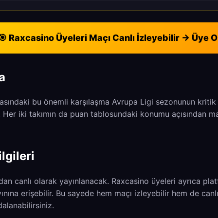
🎯 Raxcasino Üyeleri Maçı Canlı İzleyebilir → Üye O
a
asındaki bu önemli karşılaşma Avrupa Ligi sezonunun kritik 
r. Her iki takımın da puan tablosundaki konumu açısından 
lgileri
an canlı olarak yayınlanacak. Raxcasino üyeleri ayrıca pla
yınına erişebilir. Bu sayede hem maçı izleyebilir hem de canl
lanabilirsiniz.