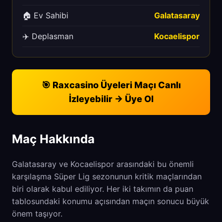
🏠 Ev Sahibi
Galatasaray
✈️ Deplasman
Kocaelispor
🎯 Raxcasino Üyeleri Maçı Canlı
İzleyebilir → Üye Ol
Maç Hakkında
Galatasaray ve Kocaelispor arasındaki bu önemli
karşılaşma Süper Lig sezonunun kritik maçlarından
biri olarak kabul ediliyor. Her iki takımın da puan
tablosundaki konumu açısından maçın sonucu büyük
önem taşıyor.