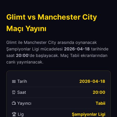
Glimt vs Manchester City
Maçı Yayını
Glimt ile Manchester City arasında oynanacak
Şampiyonlar Ligi mücadelesi
2026-04-18
tarihinde
saat
20:00
'de başlayacak. Maç Tabii ekranlarından
canlı yayınlanacak.
📅 Tarih
2026-04-18
⏰ Saat
20:00
📺 Yayıncı
Tabii
🏆 Lig
Şampiyonlar Ligi