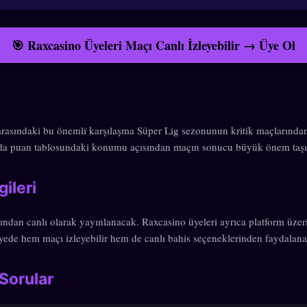
🎯 Raxcasino Üyeleri Maçı Canlı İzleyebilir → Üye Ol
rasındaki bu önemli karşılaşma Süper Lig sezonunun kritik maçlarından
ın da puan tablosundaki konumu açısından maçın sonucu büyük önem taşı
gileri
ndan canlı olarak yayınlanacak. Raxcasino üyeleri ayrıca platform üzeri
ayede hem maçı izleyebilir hem de canlı bahis seçeneklerinden faydalanab
Sorular