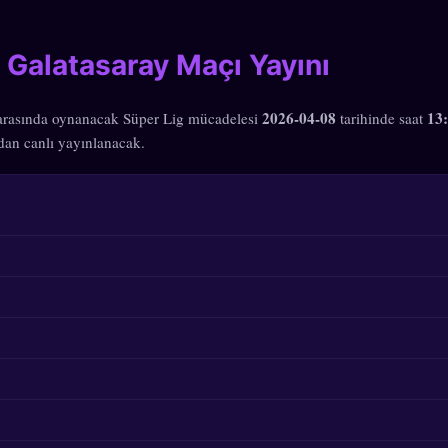
 Galatasaray Maçı Yayını
2026-04-08
13
 arasında oynanacak Süper Lig mücadelesi
tarihinde saat
dan canlı yayınlanacak.