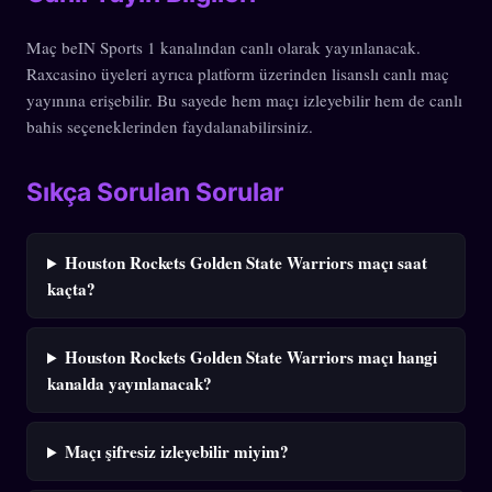
Maç beIN Sports 1 kanalından canlı olarak yayınlanacak.
Raxcasino üyeleri ayrıca platform üzerinden lisanslı canlı maç
yayınına erişebilir. Bu sayede hem maçı izleyebilir hem de canlı
bahis seçeneklerinden faydalanabilirsiniz.
Sıkça Sorulan Sorular
Houston Rockets Golden State Warriors maçı saat
kaçta?
Houston Rockets Golden State Warriors maçı hangi
kanalda yayınlanacak?
Maçı şifresiz izleyebilir miyim?