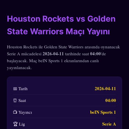
Houston Rockets vs Golden
State Warriors Maçı Yayını
Houston Rockets ile Golden State Warriors arasında oynanacak
2026-04-11
04:00
Serie A mücadelesi
tarihinde saat
'de
başlayacak. Maç beIN Sports 1 ekranlarından canlı
yayınlanacak.
2026-04-11
📅 Tarih
04:00
⏰ Saat
beIN Sports 1
📺 Yayıncı
Serie A
🏆 Lig