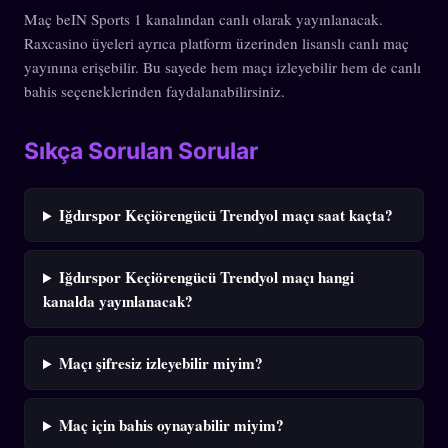
Maç beIN Sports 1 kanalından canlı olarak yayınlanacak.
Raxcasino üyeleri ayrıca platform üzerinden lisanslı canlı maç
yayınına erişebilir. Bu sayede hem maçı izleyebilir hem de canlı
bahis seçeneklerinden faydalanabilirsiniz.
Sıkça Sorulan Sorular
Iğdırspor Keçiörengücü Trendyol maçı saat kaçta?
Iğdırspor Keçiörengücü Trendyol maçı hangi
kanalda yayınlanacak?
Maçı şifresiz izleyebilir miyim?
Maç için bahis oynayabilir miyim?