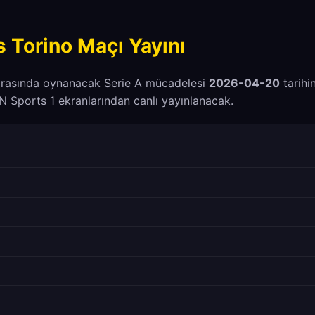
 Torino Maçı Yayını
 arasında oynanacak Serie A mücadelesi
2026-04-20
tarihi
 Sports 1 ekranlarından canlı yayınlanacak.