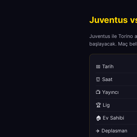
Juventus vs
Juventus ile Torino
başlayacak. Maç beIN
📅 Tarih
⏰ Saat
📺 Yayıncı
🏆 Lig
🏠 Ev Sahibi
✈️ Deplasman