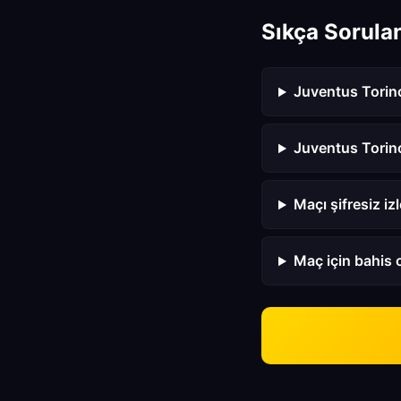
Sıkça Sorula
Juventus Torin
Juventus Torin
Maçı şifresiz iz
Maç için bahis 