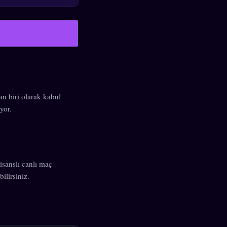
n biri olarak kabul
yor.
isanslı canlı maç
ilirsiniz.