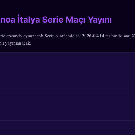
noa İtalya Serie Maçı Yayını
2026-04-14
2
erie arasında oynanacak Serie A mücadelesi
tarihinde saat
nlı yayınlanacak.