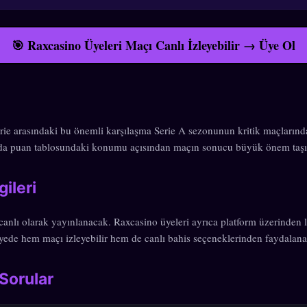
🎯 Raxcasino Üyeleri Maçı Canlı İzleyebilir → Üye Ol
rie arasındaki bu önemli karşılaşma Serie A sezonunun kritik maçlarında
ın da puan tablosundaki konumu açısından maçın sonucu büyük önem taşı
gileri
anlı olarak yayınlanacak. Raxcasino üyeleri ayrıca platform üzerinden l
ayede hem maçı izleyebilir hem de canlı bahis seçeneklerinden faydalanab
Sorular