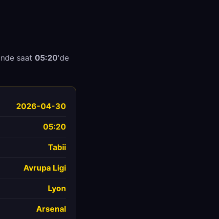
inde saat
05:20
'de
2026-04-30
05:20
Tabii
Avrupa Ligi
Lyon
Arsenal