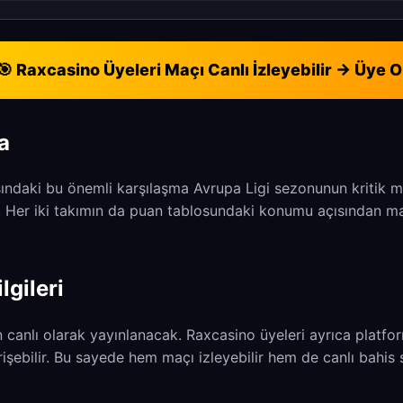
🎯 Raxcasino Üyeleri Maçı Canlı İzleyebilir → Üye O
a
ındaki bu önemli karşılaşma Avrupa Ligi sezonunun kritik ma
r. Her iki takımın da puan tablosundaki konumu açısından 
lgileri
 canlı olarak yayınlanacak. Raxcasino üyeleri ayrıca platfor
rişebilir. Bu sayede hem maçı izleyebilir hem de canlı bahis