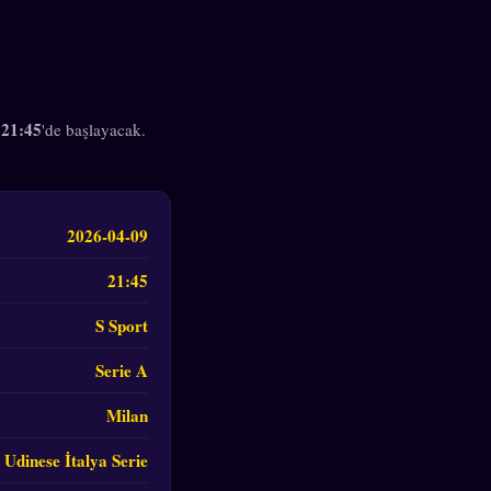
21:45
t
'de başlayacak.
2026-04-09
21:45
S Sport
Serie A
Milan
Udinese İtalya Serie