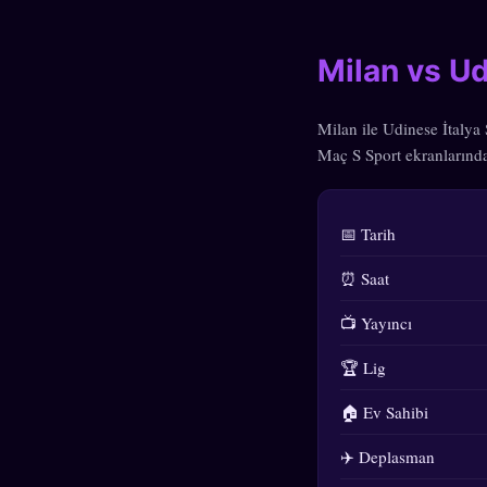
Milan vs Ud
Milan ile Udinese İtalya
Maç S Sport ekranlarında
📅 Tarih
⏰ Saat
📺 Yayıncı
🏆 Lig
🏠 Ev Sahibi
✈️ Deplasman