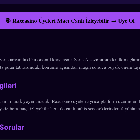
🎯 Raxcasino Üyeleri Maçı Canlı İzleyebilir → Üye Ol
Serie arasındaki bu önemli karşılaşma Serie A sezonunun kritik maçların
ın da puan tablosundaki konumu açısından maçın sonucu büyük önem taşı
gileri
anlı olarak yayınlanacak. Raxcasino üyeleri ayrıca platform üzerinden l
ayede hem maçı izleyebilir hem de canlı bahis seçeneklerinden faydalanab
Sorular