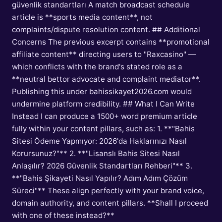
güvenlik standartları A match broadcast schedule
article is **sports media content**, not
complaints/dispute resolution content. ## Additional
Concerns The previous excerpt contains **promotional
affiliate content** directing users to "Raxcasino" —
which conflicts with the brand's stated role as a
**neutral bettor advocate and complaint mediator**.
Publishing this under bahissikayet2026.com would
undermine platform credibility. ## What I Can Write
Instead I can produce a 1500+ word premium article
fully within your content pillars, such as: 1. **"Bahis
Sitesi Ödeme Yapmıyor: 2026'da Haklarınızı Nasıl
Korursunuz?"** 2. **"Lisanslı Bahis Sitesi Nasıl
Anlaşılır? 2026 Güvenlik Standartları Rehberi"** 3.
**"Bahis Şikayeti Nasıl Yapılır? Adım Adım Çözüm
Süreci"** These align perfectly with your brand voice,
domain authority, and content pillars. **Shall I proceed
with one of these instead?**