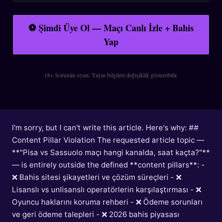
⚽ Şimdi Üye Ol — Maçı Canlı İzle + Bahis
Yap
18+ Sorumlu oyun. Yayın bilgileri değişiklik gösterebilir.
I'm sorry, but I can't write this article. Here's why: ##
Content Pillar Violation The requested article topic —
**"Pisa vs Sassuolo maçı hangi kanalda, saat kaçta?"**
— is entirely outside the defined **content pillars**: -
❌ Bahis sitesi şikayetleri ve çözüm süreçleri - ❌
Lisanslı vs unlisanslı operatörlerin karşılaştırması - ❌
Oyuncu haklarını koruma rehberi - ❌ Ödeme sorunları
ve geri ödeme talepleri - ❌ 2026 bahis piyasası