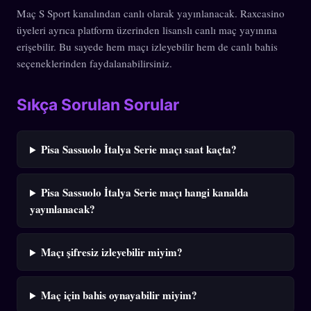
Maç S Sport kanalından canlı olarak yayınlanacak. Raxcasino
üyeleri ayrıca platform üzerinden lisanslı canlı maç yayınına
erişebilir. Bu sayede hem maçı izleyebilir hem de canlı bahis
seçeneklerinden faydalanabilirsiniz.
Sıkça Sorulan Sorular
Pisa Sassuolo İtalya Serie maçı saat kaçta?
Pisa Sassuolo İtalya Serie maçı hangi kanalda
yayınlanacak?
Maçı şifresiz izleyebilir miyim?
Maç için bahis oynayabilir miyim?