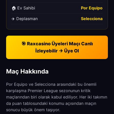
🏠 Ev Sahibi
Por Equipo
✈️ Deplasman
Selecciona
🎯 Raxcasino Üyeleri Maçı Canlı
İzleyebilir → Üye Ol
Maç Hakkında
Por Equipo ve Selecciona arasındaki bu önemli
karşılaşma Premier League sezonunun kritik
maçlarından biri olarak kabul ediliyor. Her iki takımın
da puan tablosundaki konumu açısından maçın
sonucu büyük önem taşıyor.