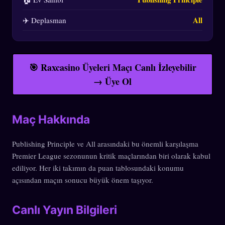
All
✈️ Deplasman
🎯 Raxcasino Üyeleri Maçı Canlı İzleyebilir
→ Üye Ol
Maç Hakkında
Publishing Principle ve All arasındaki bu önemli karşılaşma
Premier League sezonunun kritik maçlarından biri olarak kabul
ediliyor. Her iki takımın da puan tablosundaki konumu
açısından maçın sonucu büyük önem taşıyor.
Canlı Yayın Bilgileri