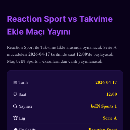
Reaction Sport vs Takvime
Ekle Maçı Yayını
Reaction Sport ile Takvime Ekle arasında oynanacak Serie A
2026-04-17
12:00
mücadelesi
tarihinde saat
'de başlayacak.
Maç beIN Sports 1 ekranlarından canlı yayınlanacak.
2026-04-17
📅 Tarih
12:00
⏰ Saat
beIN Sports 1
📺 Yayıncı
Serie A
🏆 Lig
Reaction Sport
🏠 Ev Sahibi