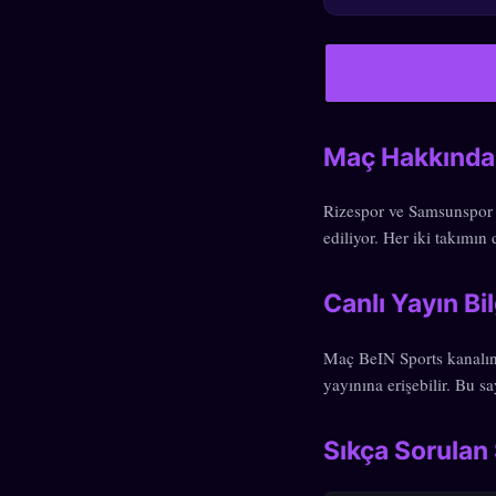
Maç Hakkında
Rizespor ve Samsunspor a
ediliyor. Her iki takım
Canlı Yayın Bil
Maç BeIN Sports kanalınd
yayınına erişebilir. Bu s
Sıkça Sorulan 