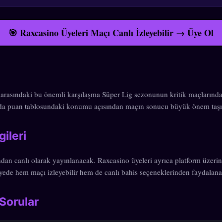
🎯 Raxcasino Üyeleri Maçı Canlı İzleyebilir → Üye Ol
rasındaki bu önemli karşılaşma Süper Lig sezonunun kritik maçlarından
ın da puan tablosundaki konumu açısından maçın sonucu büyük önem taşı
gileri
an canlı olarak yayınlanacak. Raxcasino üyeleri ayrıca platform üzerin
ayede hem maçı izleyebilir hem de canlı bahis seçeneklerinden faydalanab
Sorular