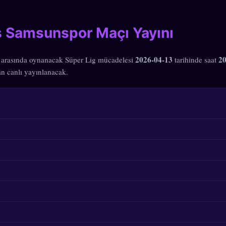
s Samsunspor Maçı Yayını
2026-04-13
20
 arasında oynanacak Süper Lig mücadelesi
tarihinde saat
n canlı yayınlanacak.