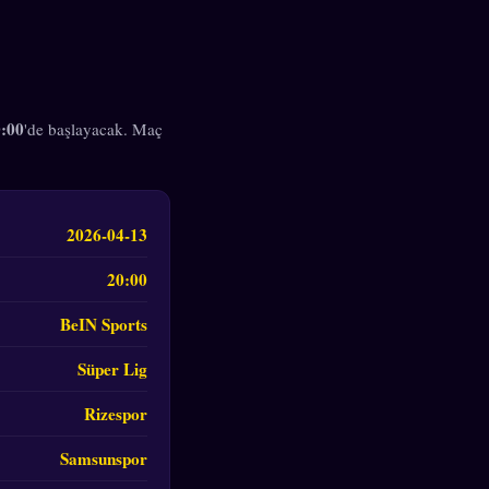
:00
'de başlayacak. Maç
2026-04-13
20:00
BeIN Sports
Süper Lig
Rizespor
Samsunspor