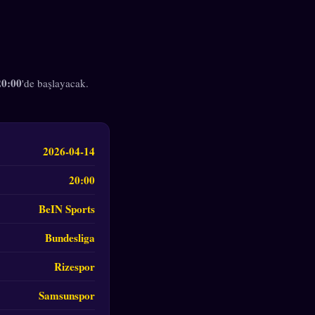
20:00
'de başlayacak.
2026-04-14
20:00
BeIN Sports
Bundesliga
Rizespor
Samsunspor