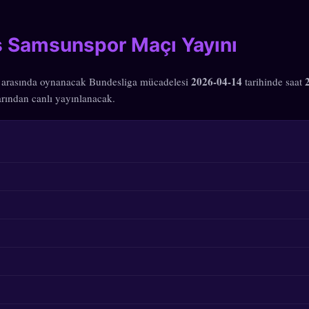
s Samsunspor Maçı Yayını
2026-04-14
 arasında oynanacak Bundesliga mücadelesi
tarihinde saat
rından canlı yayınlanacak.