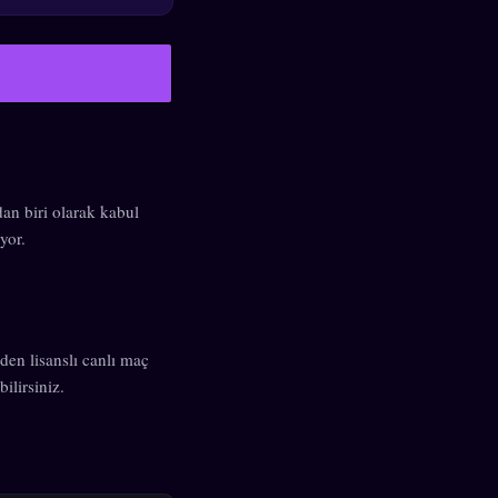
an biri olarak kabul
yor.
den lisanslı canlı maç
ilirsiniz.