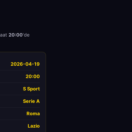
saat
20:00
'de
2026-04-19
20:00
S Sport
Serie A
Roma
Lazio