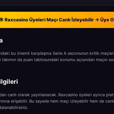
🎯 Raxcasino Üyeleri Maçı Canlı İzleyebilir → Üye O
a
daki bu önemli karşılaşma Serie A sezonunun kritik maçları
 iki takımın da puan tablosundaki konumu açısından maçın 
lgileri
an canlı olarak yayınlanacak. Raxcasino üyeleri ayrıca pla
yınına erişebilir. Bu sayede hem maçı izleyebilir hem de canl
lanabilirsiniz.