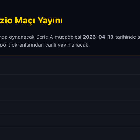
zio Maçı Yayını
ında oynanacak Serie A mücadelesi
2026-04-19
tarihinde 
ort ekranlarından canlı yayınlanacak.