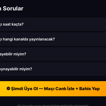
n Sorular
ı saat kaçta?
ı hangi kanalda yayınlanacak?
leyebilir miyim?
oynayabilir miyim?
⚽ Şimdi Üye Ol — Maçı Canlı İzle + Bahis Yap
18+ Sorumlu oyun. Yayın bilgileri değişiklik gösterebilir.