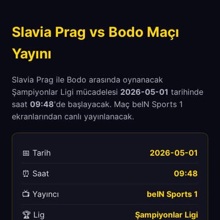
Slavia Prag vs Bodo Maçı
Yayını
Slavia Prag ile Bodo arasında oynanacak
Şampiyonlar Ligi mücadelesi
2026-05-01
tarihinde
saat
09:48
'de başlayacak. Maç beIN Sports 1
ekranlarından canlı yayınlanacak.
📅 Tarih
2026-05-01
⏰ Saat
09:48
📺 Yayıncı
beIN Sports 1
🏆 Lig
Şampiyonlar Ligi