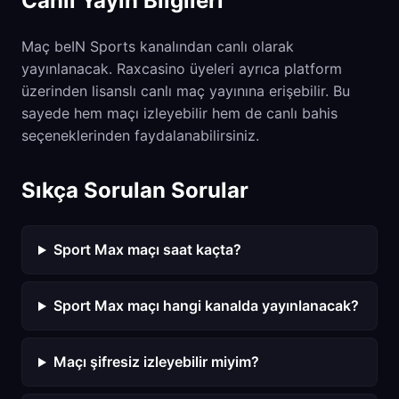
Canlı Yayın Bilgileri
Maç beIN Sports kanalından canlı olarak
yayınlanacak. Raxcasino üyeleri ayrıca platform
üzerinden lisanslı canlı maç yayınına erişebilir. Bu
sayede hem maçı izleyebilir hem de canlı bahis
seçeneklerinden faydalanabilirsiniz.
Sıkça Sorulan Sorular
Sport Max maçı saat kaçta?
Sport Max maçı hangi kanalda yayınlanacak?
Maçı şifresiz izleyebilir miyim?