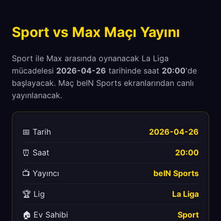
Sport vs Max Maçı Yayını
Sport ile Max arasında oynanacak La Liga
mücadelesi
2026-04-26
tarihinde saat
20:00
'de
başlayacak. Maç beIN Sports ekranlarından canlı
yayınlanacak.
📅 Tarih
2026-04-26
⏰ Saat
20:00
📺 Yayıncı
beIN Sports
🏆 Lig
La Liga
🏠 Ev Sahibi
Sport