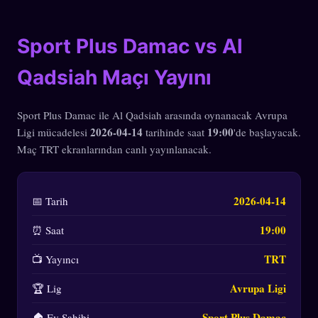
Sport Plus Damac vs Al
Qadsiah Maçı Yayını
Sport Plus Damac ile Al Qadsiah arasında oynanacak Avrupa
2026-04-14
19:00
Ligi mücadelesi
tarihinde saat
'de başlayacak.
Maç TRT ekranlarından canlı yayınlanacak.
2026-04-14
📅 Tarih
19:00
⏰ Saat
TRT
📺 Yayıncı
Avrupa Ligi
🏆 Lig
Sport Plus Damac
🏠 Ev Sahibi