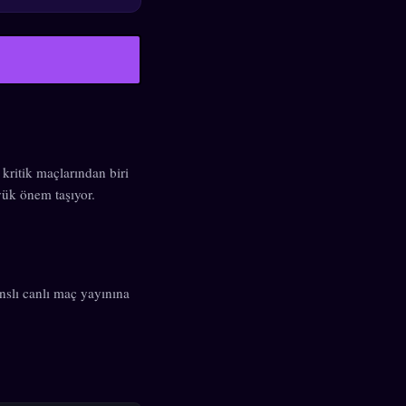
ritik maçlarından biri
yük önem taşıyor.
nslı canlı maç yayınına