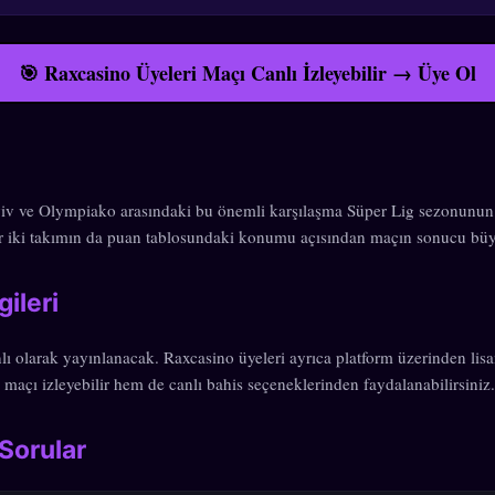
🎯 Raxcasino Üyeleri Maçı Canlı İzleyebilir → Üye Ol
iv ve Olympiako arasındaki bu önemli karşılaşma Süper Lig sezonunun k
Her iki takımın da puan tablosundaki konumu açısından maçın sonucu bü
gileri
 olarak yayınlanacak. Raxcasino üyeleri ayrıca platform üzerinden lisa
 maçı izleyebilir hem de canlı bahis seçeneklerinden faydalanabilirsiniz.
Sorular