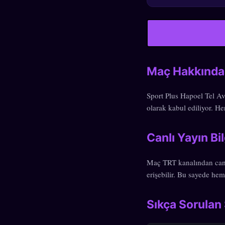
Maç Hakkında
Sport Plus Hapoel Tel Av
olarak kabul ediliyor. 
Canlı Yayın Bil
Maç TRT kanalından canlı
erişebilir. Bu sayede hem
Sıkça Sorulan 