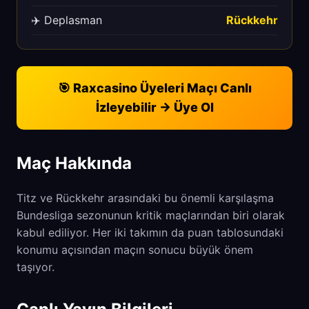
✈️ Deplasman
Rückkehr
🎯 Raxcasino Üyeleri Maçı Canlı
İzleyebilir → Üye Ol
Maç Hakkında
Titz ve Rückkehr arasındaki bu önemli karşılaşma
Bundesliga sezonunun kritik maçlarından biri olarak
kabul ediliyor. Her iki takımın da puan tablosundaki
konumu açısından maçın sonucu büyük önem
taşıyor.