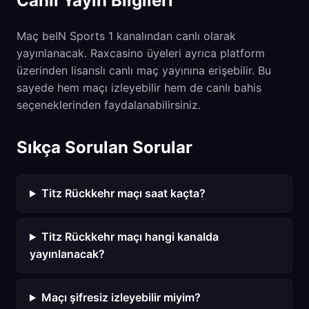
Canlı Yayın Bilgileri
Maç beIN Sports 1 kanalından canlı olarak
yayınlanacak. Raxcasino üyeleri ayrıca platform
üzerinden lisanslı canlı maç yayınına erişebilir. Bu
sayede hem maçı izleyebilir hem de canlı bahis
seçeneklerinden faydalanabilirsiniz.
Sıkça Sorulan Sorular
Titz Rückkehr maçı saat kaçta?
Titz Rückkehr maçı hangi kanalda
yayınlanacak?
Maçı şifresiz izleyebilir miyim?