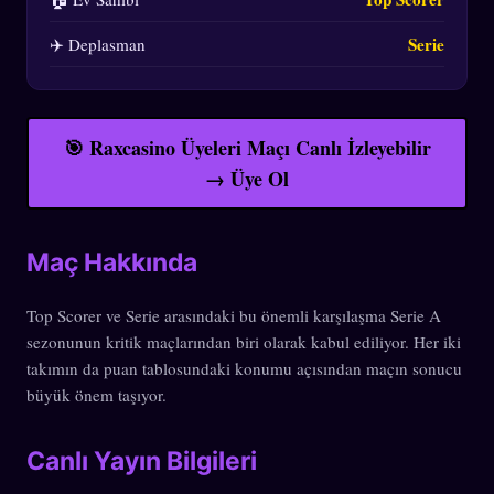
Serie
✈️ Deplasman
🎯 Raxcasino Üyeleri Maçı Canlı İzleyebilir
→ Üye Ol
Maç Hakkında
Top Scorer ve Serie arasındaki bu önemli karşılaşma Serie A
sezonunun kritik maçlarından biri olarak kabul ediliyor. Her iki
takımın da puan tablosundaki konumu açısından maçın sonucu
büyük önem taşıyor.
Canlı Yayın Bilgileri