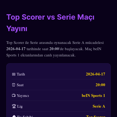
Top Scorer vs Serie Maçı
Yayını
Top Scorer ile Serie arasında oynanacak Serie A mücadelesi
2026-04-17
20:00
tarihinde saat
'de başlayacak. Maç beIN
Sports 1 ekranlarından canlı yayınlanacak.
2026-04-17
📅 Tarih
20:00
⏰ Saat
beIN Sports 1
📺 Yayıncı
Serie A
🏆 Lig
Top Scorer
🏠 Ev Sahibi