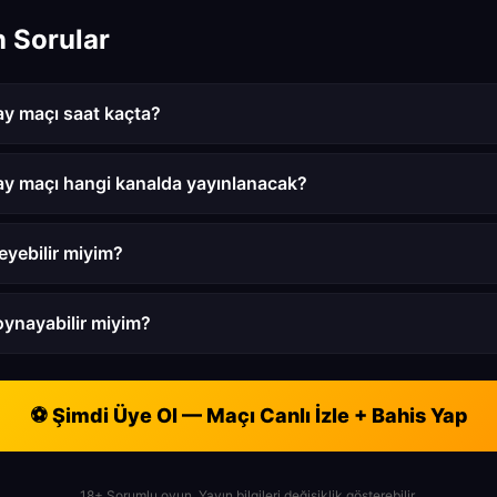
n Sorular
ay maçı saat kaçta?
ay maçı hangi kanalda yayınlanacak?
leyebilir miyim?
oynayabilir miyim?
⚽ Şimdi Üye Ol — Maçı Canlı İzle + Bahis Yap
18+ Sorumlu oyun. Yayın bilgileri değişiklik gösterebilir.