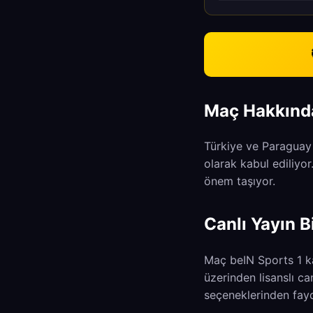
Maç Hakkınd
Türkiye ve Paraguay 
olarak kabul ediliyo
önem taşıyor.
Canlı Yayın Bi
Maç beIN Sports 1 ka
üzerinden lisanslı ca
seçeneklerinden fayda