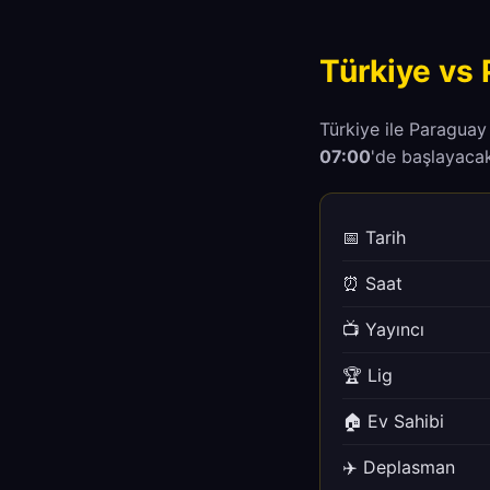
Türkiye vs 
Türkiye ile Paragua
07:00
'de başlayacak
📅 Tarih
⏰ Saat
📺 Yayıncı
🏆 Lig
🏠 Ev Sahibi
✈️ Deplasman