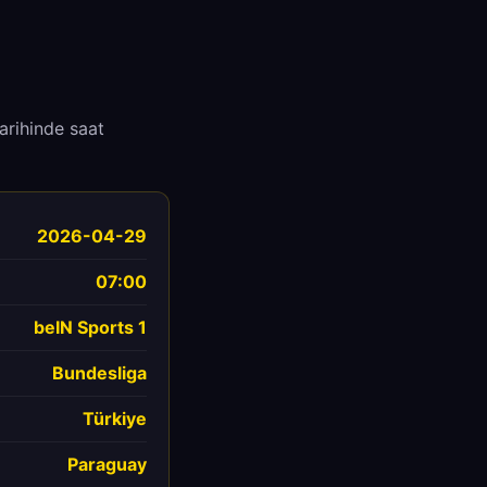
arihinde saat
2026-04-29
07:00
beIN Sports 1
Bundesliga
Türkiye
Paraguay