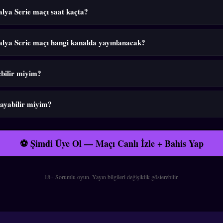
alya Serie maçı saat kaçta?
alya Serie maçı hangi kanalda yayınlanacak?
yebilir miyim?
nayabilir miyim?
⚽ Şimdi Üye Ol — Maçı Canlı İzle + Bahis Yap
18+ Sorumlu oyun. Yayın bilgileri değişiklik gösterebilir.