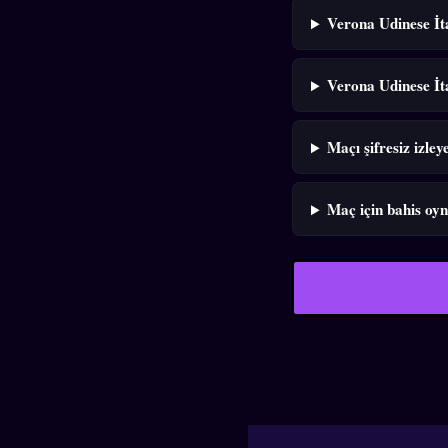
Verona Udinese İt
Verona Udinese İt
Maçı şifresiz izle
Maç için bahis oy