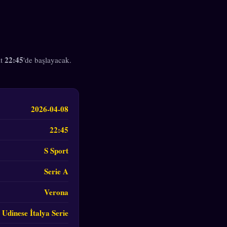
22:45
at
'de başlayacak.
2026-04-08
22:45
S Sport
Serie A
Verona
Udinese İtalya Serie