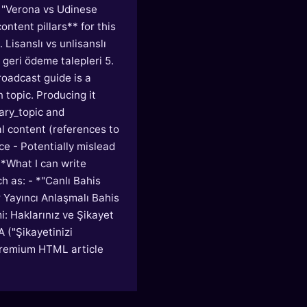
— "Verona vs Udinese
ntent pillars** for this
 Lisanslı vs unlisanslı
 geri ödeme talepleri 5.
roadcast guide is a
n topic. Producing it
ary_topic and
l content (references to
e - Potentially mislead
**What I can write
h as: - *"Canlı Bahis
r Yayıncı Anlaşmalı Bahis
mi: Haklarınız ve Şikayet
A ("Şikayetinizi
l premium HTML article