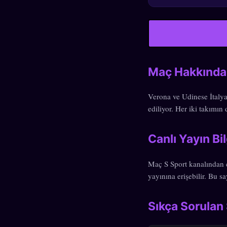
Maç Hakkında
Verona ve Udinese İtalya
ediliyor. Her iki takım
Canlı Yayın Bil
Maç S Sport kanalından c
yayınına erişebilir. Bu s
Sıkça Sorulan 