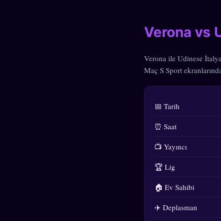
Verona vs U
Verona ile Udinese İtaly
Maç S Sport ekranlarında
📅 Tarih
⏰ Saat
📺 Yayıncı
🏆 Lig
🏠 Ev Sahibi
✈️ Deplasman