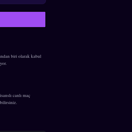
ından biri olarak kabul
yor.
isanslı canlı maç
ilirsiniz.