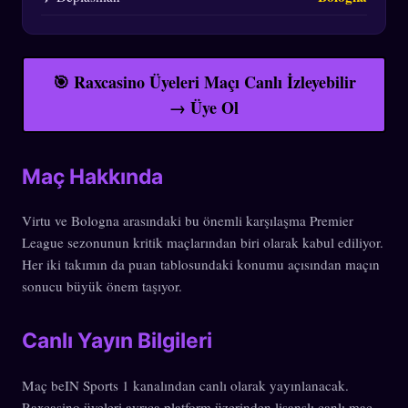
🎯 Raxcasino Üyeleri Maçı Canlı İzleyebilir
→ Üye Ol
Maç Hakkında
Virtu ve Bologna arasındaki bu önemli karşılaşma Premier
League sezonunun kritik maçlarından biri olarak kabul ediliyor.
Her iki takımın da puan tablosundaki konumu açısından maçın
sonucu büyük önem taşıyor.
Canlı Yayın Bilgileri
Maç beIN Sports 1 kanalından canlı olarak yayınlanacak.
Raxcasino üyeleri ayrıca platform üzerinden lisanslı canlı maç