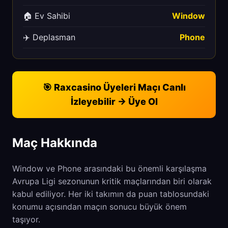
🏠 Ev Sahibi
Window
✈️ Deplasman
Phone
🎯 Raxcasino Üyeleri Maçı Canlı
İzleyebilir → Üye Ol
Maç Hakkında
Window ve Phone arasındaki bu önemli karşılaşma
Avrupa Ligi sezonunun kritik maçlarından biri olarak
kabul ediliyor. Her iki takımın da puan tablosundaki
konumu açısından maçın sonucu büyük önem
taşıyor.