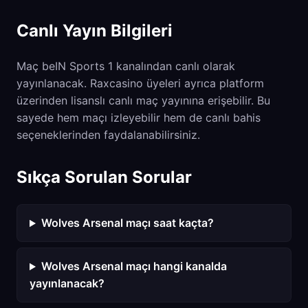
Canlı Yayın Bilgileri
Maç beIN Sports 1 kanalından canlı olarak
yayınlanacak. Raxcasino üyeleri ayrıca platform
üzerinden lisanslı canlı maç yayınına erişebilir. Bu
sayede hem maçı izleyebilir hem de canlı bahis
seçeneklerinden faydalanabilirsiniz.
Sıkça Sorulan Sorular
Wolves Arsenal maçı saat kaçta?
Wolves Arsenal maçı hangi kanalda
yayınlanacak?