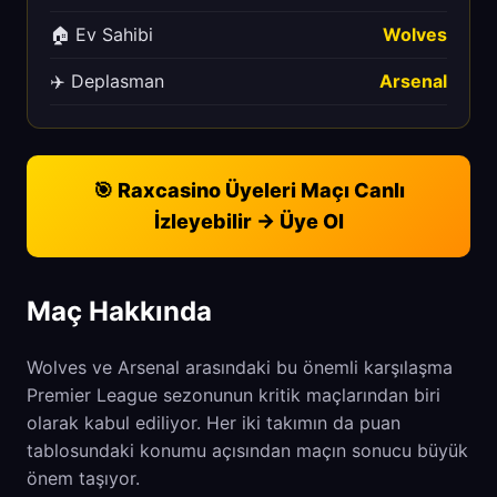
🏠 Ev Sahibi
Wolves
✈️ Deplasman
Arsenal
🎯 Raxcasino Üyeleri Maçı Canlı
İzleyebilir → Üye Ol
Maç Hakkında
Wolves ve Arsenal arasındaki bu önemli karşılaşma
Premier League sezonunun kritik maçlarından biri
olarak kabul ediliyor. Her iki takımın da puan
tablosundaki konumu açısından maçın sonucu büyük
önem taşıyor.