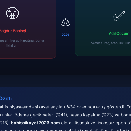
😤
✅
⚖️
ağdur Bahisçi
Adil Çözüm
2026
eleri, hesap kapatma, bonus
Şeffaf süreç, arabuluculuk
ihlalleri
Özet:
ahis piyasasında şikayet sayıları %34 oranında artış gösterdi. En
sorunlar: ödeme gecikmeleri (%41), hesap kapatma (%23) ve bonu
(%18).
bahissikayet2026.com
olarak lisanslı ve lisanssız operatö
r, oyuncu haklarını savunuyor ve şeffaf şikayet çözüm süreçleri