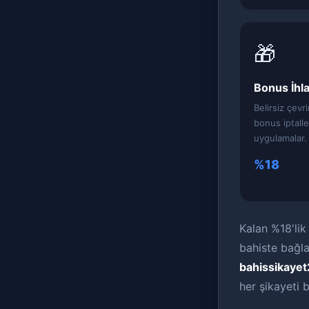
🎁
Bonus İhla
Belirsiz çevri
bonus iptall
uygulamalar.
%18
Kalan %18'lik
bahiste bağla
bahissikaye
her şikayeti 