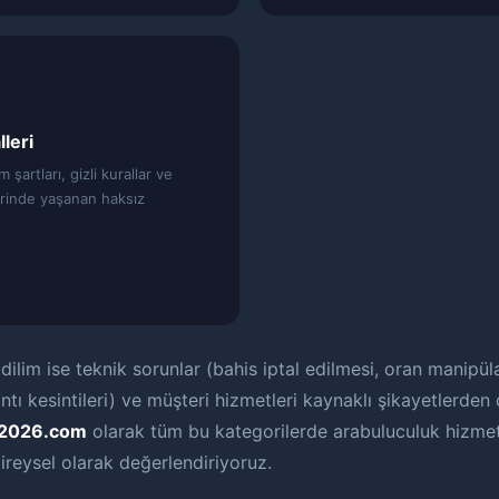
lleri
m şartları, gizli kurallar ve
erinde yaşanan haksız
 dilim ise teknik sorunlar (bahis iptal edilmesi, oran manipül
ntı kesintileri) ve müşteri hizmetleri kaynaklı şikayetlerden 
t2026.com
olarak tüm bu kategorilerde arabuluculuk hizme
bireysel olarak değerlendiriyoruz.