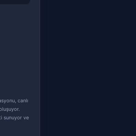
asyonu, canlı
oluşuyor.
ti sunuyor ve