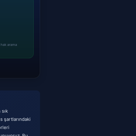
, hak arama
 sık
s şartlarındaki
rleri
 sunuyoruz. Bu