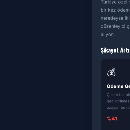
Türkiye özeli
bir kez ödeme
neredeyse iki
düzenleyici ç
alıyor.
Şikayet Artı
💰
Ödeme Ge
Çekim talepl
geciktirilmes
uzayan bekle
%41