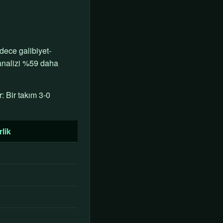
dece galibiyet-
 analizi %59 daha
: Bir takım 3-0
rlik