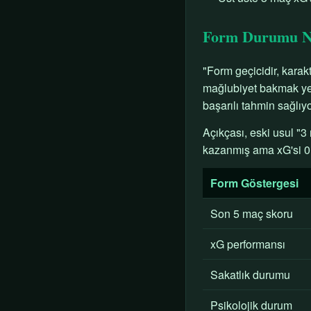
Form Durumu Nas
"Form geçicidir, karak
mağlubiyet bakmak yet
başarılı tahmin sağlıyo
Açıkçası, eski usul "3 
kazanmış ama xG'si 0.8
Form Göstergesi
Son 5 maç skoru
xG performansı
Sakatlık durumu
Psikolojik durum