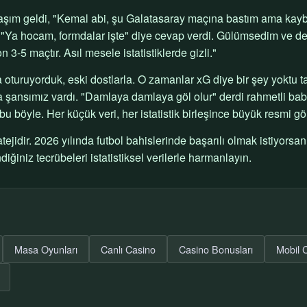
şım geldi, "Kemal abi, şu Galatasaray maçına bastım ama kaybe
 "Ya hocam, formdalar işte" diye cevap verdi. Gülümsedim ve ded
3-5 maçtır. Asıl mesele istatistiklerde gizli."
a oturuyorduk, eski dostlarla. O zamanlar xG diye bir şey yoktu 
a şansımız vardı. "Damlaya damlaya göl olur" derdi rahmetli ba
 böyle. Her küçük veri, her istatistik birleşince büyük resmi g
tejidir. 2026 yılında futbol bahislerinde başarılı olmak istiyorsan
diğiniz tecrübeleri istatistiksel verilerle harmanlayın.
Masa Oyunları
Canlı Casino
Casino Bonusları
Mobil 