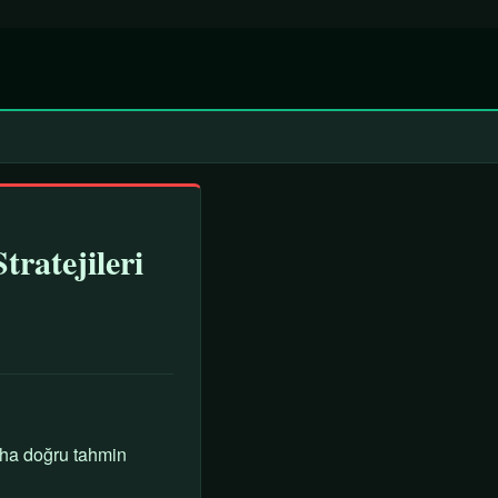
tratejileri
aha doğru tahmin