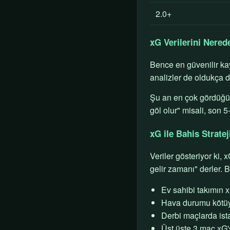
2.0+
xG Verilerini Nered
Bence en güvenilir ka
analizler de oldukça d
Şu an en çok gördüğü
göl olur" misali, son 
xG ile Bahis Stratej
Veriler gösteriyor ki,
gelir zamanı" derler. 
Ev sahibi takımın x
Hava durumu kötüy
Derbi maçlarda ista
Üst üste 3 maç xG'