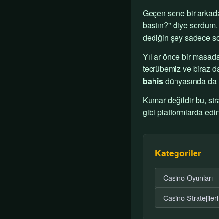
Geçen sene bir arkada
bastın?" diye sordum.
dediğin şey sadece son 
Yıllar önce bir masad
tecrübemiz ve biraz d
bahis
dünyasında da bu
Kumar değildir bu, stra
gibi platformlarda edin
Kategoriler
Casino Oyunları
Casino Stratejileri