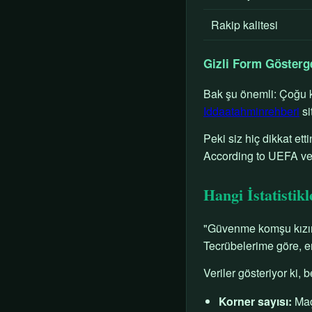
Rakip kalitesi
Gizli Form Gösterge
Bak şu önemli: Çoğu k
Iddaatahminrehberi
si
Peki siz hiç dikkat et
According to UEFA ver
Hangi İstatistik
"Güvenme komşu kızına
Tecrübelerime göre, en
Veriler gösteriyor ki,
Korner sayısı:
Maç