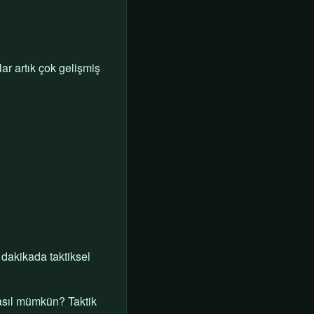
lar artık çok gelişmiş
. dakikada taktiksel
 nasıl mümkün? Taktik