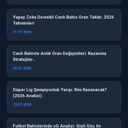
Yapay Zeka Destekli Canlı Bahis Oran Takibi: 2026
Tahminleri
31.07.2026
Canlı Bahiste Anlık Oran Değişimleri: Kazanma
Stratejiler…
24.07.2026
Süper Lig Şampiyonluk Yarışı: Kim Kazanacak?
(2026 Analizi)
23.07.2026
Futbol Bahislerinde xG Analizi: Gizli Güç ile