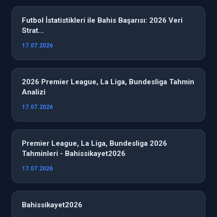
Futbol İstatistikleri ile Bahis Başarısı: 2026 Veri
Strat…
17.07.2026
2026 Premier League, La Liga, Bundesliga Tahmin
Analizi
17.07.2026
Premier League, La Liga, Bundesliga 2026
Tahminleri - Bahissikayet2026
17.07.2026
Bahissikayet2026