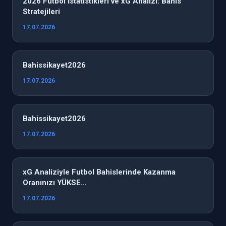
2026 Futbol İstatistikleri ve xG Analizi: Bahis
Stratejileri
17.07.2026
Bahissikayet2026
17.07.2026
Bahissikayet2026
17.07.2026
xG Analiziyle Futbol Bahislerinde Kazanma
Oranınızı YÜKSE…
17.07.2026