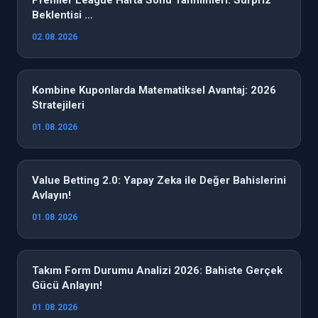
Beklentisi …
02.08.2026
Kombine Kuponlarda Matematiksel Avantaj: 2026
Stratejileri
01.08.2026
Value Betting 2.0: Yapay Zeka ile Değer Bahislerini
Avlayın!
01.08.2026
Takım Form Durumu Analizi 2026: Bahiste Gerçek
Gücü Anlayın!
01.08.2026