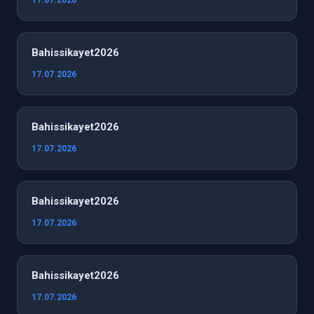
Bahissikayet2026
17.07.2026
Bahissikayet2026
17.07.2026
Bahissikayet2026
17.07.2026
Bahissikayet2026
17.07.2026