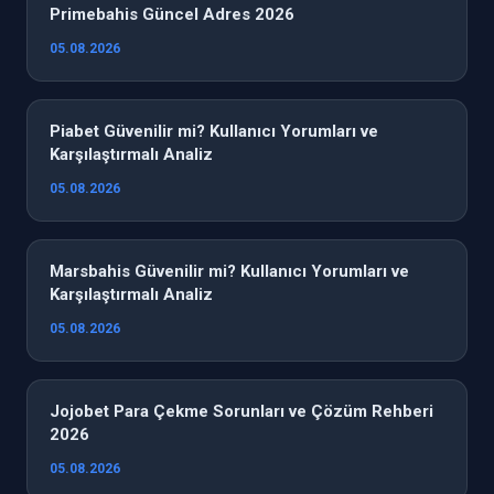
Primebahis Güncel Adres 2026
05.08.2026
Piabet Güvenilir mi? Kullanıcı Yorumları ve
Karşılaştırmalı Analiz
05.08.2026
Marsbahis Güvenilir mi? Kullanıcı Yorumları ve
Karşılaştırmalı Analiz
05.08.2026
Jojobet Para Çekme Sorunları ve Çözüm Rehberi
2026
05.08.2026