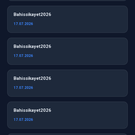
Bahissikayet2026
17.07.2026
Bahissikayet2026
17.07.2026
Bahissikayet2026
17.07.2026
Bahissikayet2026
17.07.2026