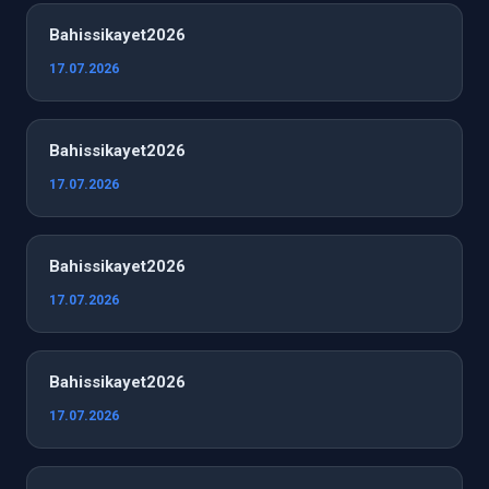
Bahissikayet2026
17.07.2026
Bahissikayet2026
17.07.2026
Bahissikayet2026
17.07.2026
Bahissikayet2026
17.07.2026