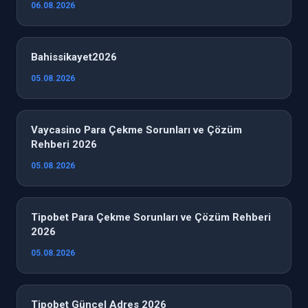
06.08.2026
Bahissikayet2026
05.08.2026
Vaycasino Para Çekme Sorunları ve Çözüm
Rehberi 2026
05.08.2026
Tipobet Para Çekme Sorunları ve Çözüm Rehberi
2026
05.08.2026
Tipobet Güncel Adres 2026