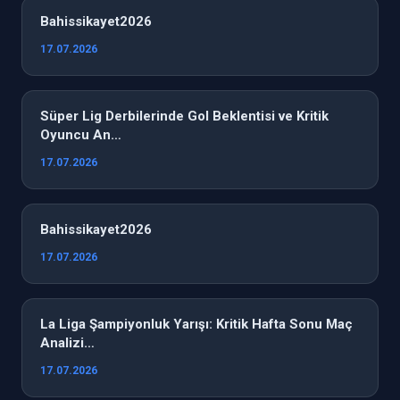
Bahissikayet2026
17.07.2026
Süper Lig Derbilerinde Gol Beklentisi ve Kritik
Oyuncu An…
17.07.2026
Bahissikayet2026
17.07.2026
La Liga Şampiyonluk Yarışı: Kritik Hafta Sonu Maç
Analizi…
17.07.2026