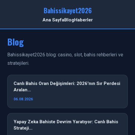
Bahissikayet2026
Ana Sayfa
Blog
Haberler
Blog
Bahissikayet2026 blog: casino, slot, bahis rehberleri ve
stratejileri.
Canlı Bahis Oran Değişimleri: 2026'nın Sır Perdesi
Aralan…
06.08.2026
Yapay Zeka Bahiste Devrim Yaratıyor: Canlı Bahis
Strateji…